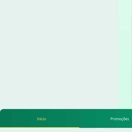
Início
Promoções