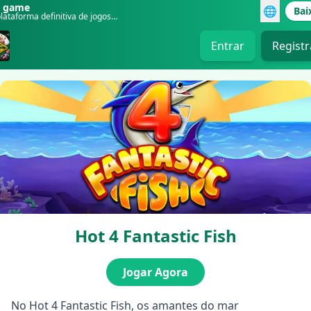
1 game
🌐
Bai
Sua plataforma definitiva de jogos e apostas online
Entrar
Registr
Hot 4 Fantastic Fish
Jogar Agora
No Hot 4 Fantastic Fish, os amantes do mar