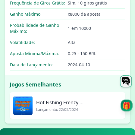
Frequência de Giros Grátis:
Sim, 10 giros grátis
Ganho Máximo:
x8000 da aposta
Probabilidade de Ganho
1 em 10000
Máximo:
Volatilidade:
Alta
Aposta Mínima/Máxima:
0.25 - 150 BRL
Data de Lançamento:
2024-04-10
Jogos Semelhantes
Hot Fishing Frenzy Power 4 Slots
🎁
Lançamento: 22/05/2024