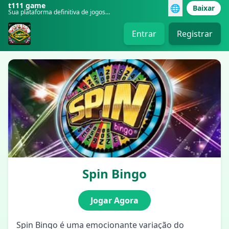
t111 game
🌐
Baixar
Sua plataforma definitiva de jogos e apostas online
Entrar
Registrar
Spin Bingo
Jogar Agora
Spin Bingo é uma emocionante variação do