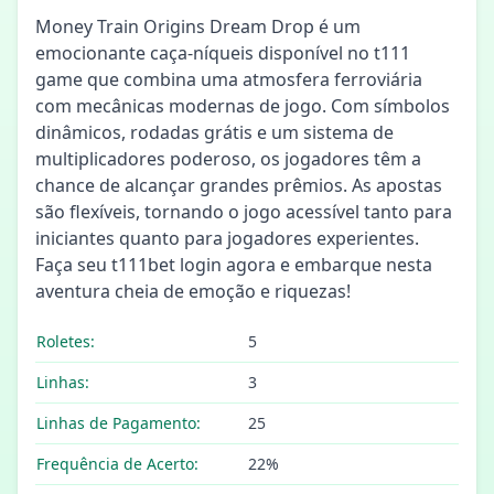
Money Train Origins Dream Drop é um
emocionante caça-níqueis disponível no t111
game que combina uma atmosfera ferroviária
com mecânicas modernas de jogo. Com símbolos
dinâmicos, rodadas grátis e um sistema de
multiplicadores poderoso, os jogadores têm a
chance de alcançar grandes prêmios. As apostas
são flexíveis, tornando o jogo acessível tanto para
iniciantes quanto para jogadores experientes.
Faça seu t111bet login agora e embarque nesta
aventura cheia de emoção e riquezas!
Roletes:
5
Linhas:
3
Linhas de Pagamento:
25
Frequência de Acerto:
22%