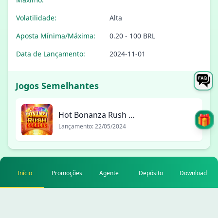
Volatilidade:
Alta
Aposta Mínima/Máxima:
0.20 - 100 BRL
Data de Lançamento:
2024-11-01
Jogos Semelhantes
Hot Bonanza Rush Express
🎁
Lançamento: 22/05/2024
Início
Promoções
Agente
Depósito
Download