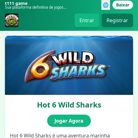
t111 game
🌐
Baixar
Sua plataforma definitiva de jogos e apostas online
Entrar
Registrar
Hot 6 Wild Sharks
Jogar Agora
Hot 6 Wild Sharks é uma aventura marinha