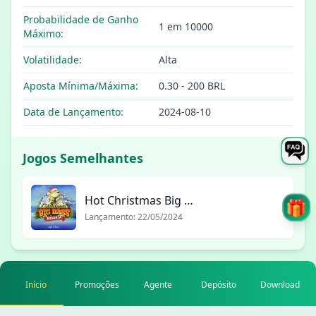
Probabilidade de Ganho
1 em 10000
Máximo:
Volatilidade:
Alta
Aposta Mínima/Máxima:
0.30 - 200 BRL
Data de Lançamento:
2024-08-10
Jogos Semelhantes
Hot Christmas Big Bass Bonanza
🎁
Lançamento: 22/05/2024
Início
Promoções
Agente
Depósito
Download