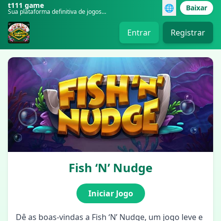
t111 game
🌐
Baixar
Sua plataforma definitiva de jogos e apostas online
Entrar
Registrar
Fish ‘N’ Nudge
Iniciar Jogo
Dê as boas-vindas a Fish ‘N’ Nudge, um jogo leve e