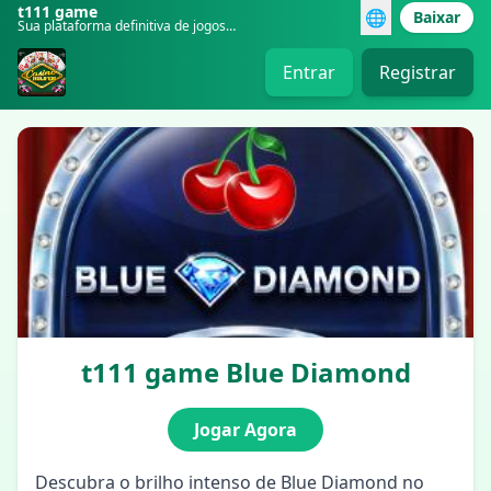
t111 game
🌐
Baixar
Sua plataforma definitiva de jogos e apostas online
Entrar
Registrar
t111 game Blue Diamond
Jogar Agora
Descubra o brilho intenso de Blue Diamond no