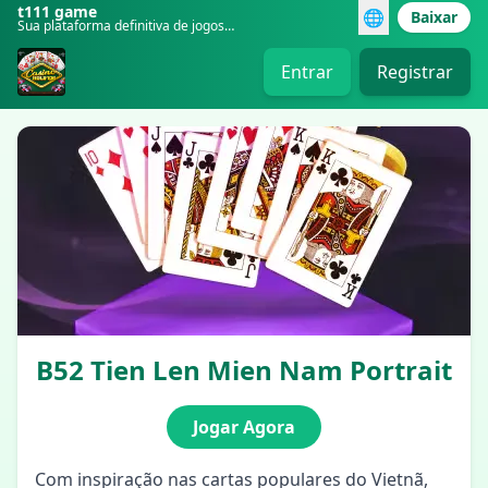
t111 game
🌐
Baixar
Sua plataforma definitiva de jogos e apostas online
Entrar
Registrar
B52 Tien Len Mien Nam Portrait
Jogar Agora
Com inspiração nas cartas populares do Vietnã,