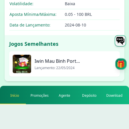
Volatilidade:
Baixa
Aposta Mínima/Máxima:
0.05 - 100 BRL
Data de Lançamento:
2024-08-10
Jogos Semelhantes
Iwin Mau Binh Portrait
🎁
Lançamento: 22/05/2024
Início
Promoções
Agente
Depósito
Download